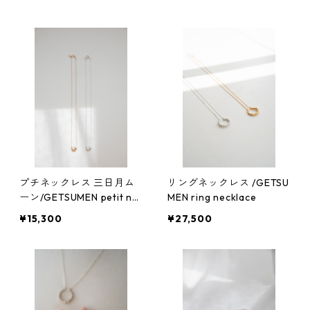
プチネックレス 三日月ム
リングネックレス /GETSU
ーン/GETSUMEN petit ne
MEN ring necklace
cklace mikazuki moon
¥15,300
¥27,500