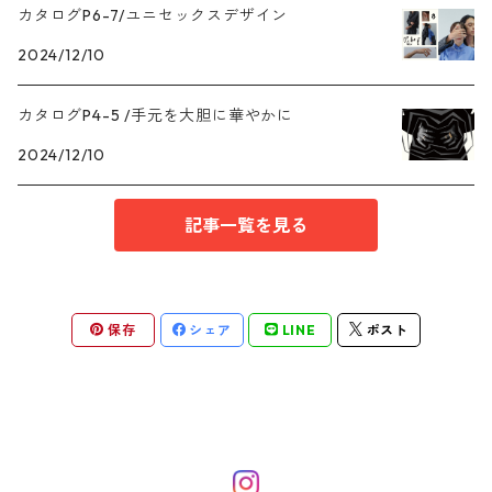
カタログP6-7/ユニセックスデザイン
Tahiti pearl /タヒチパール
ANCLET
iPhone11series
2024/12/10
EN series/エンシリーズ
CHARM
iPhone SE
カタログP4-5 /手元を大胆に華やかに
baroque pearl /バロックパール
2024/12/10
記事一覧を見る
保存
シェア
LINE
ポスト