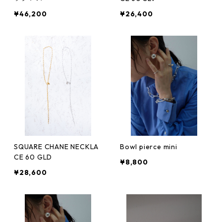
¥46,200
¥26,400
SQUARE CHANE NECKLA
Bowl pierce mini
CE 60 GLD
¥8,800
¥28,600