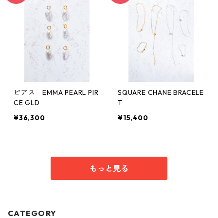
ピアス EMMA PEARL PIR
SQUARE CHANE BRACELE
CE GLD
T
¥36,300
¥15,400
もっと見る
CATEGORY