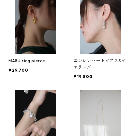
MARU ring pierce
エンレンハートピアス&イ
ヤリング
¥29,700
¥19,800