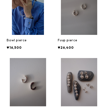
Bowl pierce
Fuup pierce
¥16,500
¥26,400