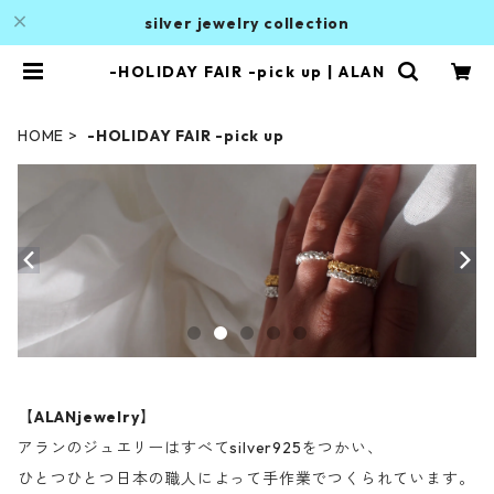
silver jewelry collection
-HOLIDAY FAIR -pick up | ALAN
HOME
-HOLIDAY FAIR -pick up
【
ALANjewelry
】
アランのジュエリーはすべてsilver925をつかい、
ひとつひとつ日本の職人によって手作業でつくられています。