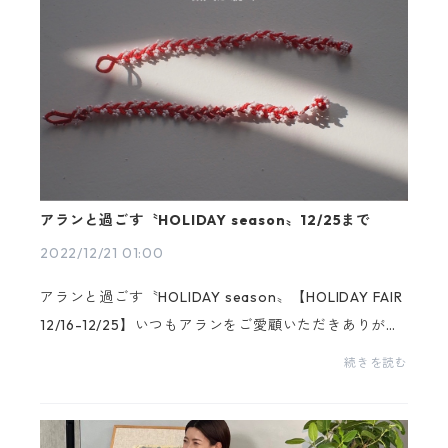
アランと過ごす〝HOLIDAY season〟12/25まで
2022/12/21 01:00
アランと過ごす〝HOLIDAY season〟【HOLIDAY FAIR
12/16-12/25】いつもアランをご愛顧いただきありがと
うございますアランは創業して12月に10周年を迎えま
続きを読む
した。創業当初に販売していた人気アイテムfrom turk
yに...