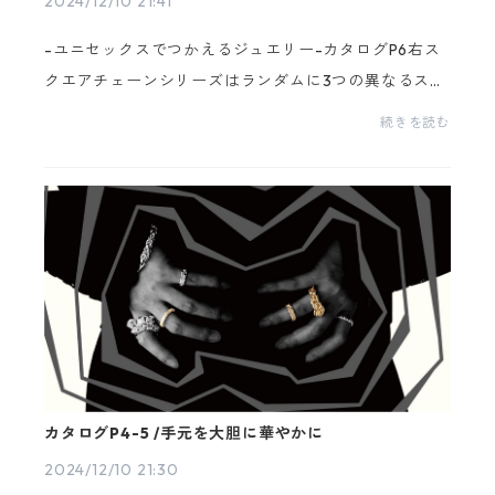
2024/12/10 21:41
-ユニセックスでつかえるジュエリー-カタログP6右ス
クエアチェーンシリーズはランダムに3つの異なるスク
エアを連ね、普遍的でありシンプルでありながら存在
続きを読む
感のあるデザインです。中空構造を用いているので軽
くて...
カタログP4-5 /手元を大胆に華やかに
2024/12/10 21:30