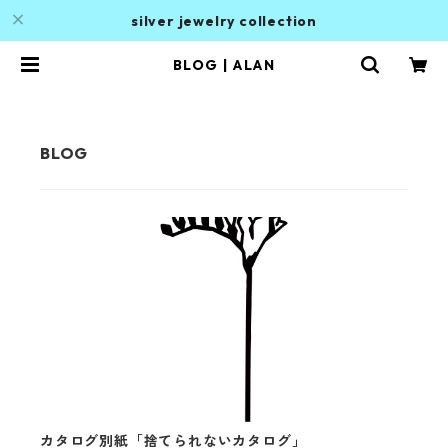
silver jewelry collection
BLOG | ALAN
カタログ別紙「捨てられないカタログ」