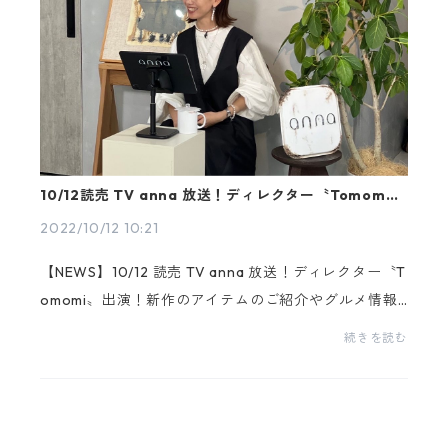
10/12読売 TV anna 放送！ディレクター〝Tomomi〟
出演！
2022/10/12 10:21
【NEWS】10/12 読売 TV anna 放送！ディレクター〝T
omomi〟出演！新作のアイテムのご紹介やグルメ情報
をお届けです。読売TVアナウンサー林まおさん、ネイ
続きを読む
リストオーナーしょうこさんと、リアルな関西の情報
を女子...