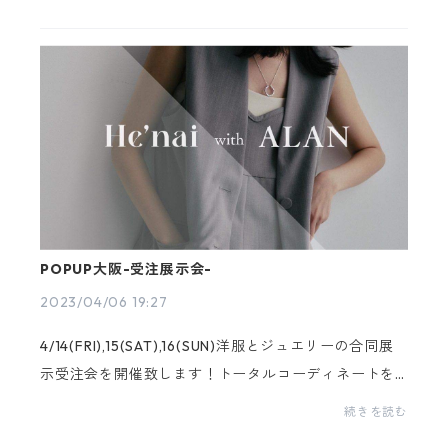
ますが、定番アイテムはお持ち帰り頂けます。服のブ
ランドとの...
POPUP大阪-受注展示会-
2023/04/06 19:27
4/14(FRI),15(SAT),16(SUN)洋服とジュエリーの合同展
示受注会を開催致します！トータルコーディネートを
ご試着しながら楽しんでみませんか？どなたでもご予
続きを読む
約なくご来場いただけますぜひ皆様お誘い合わせの上