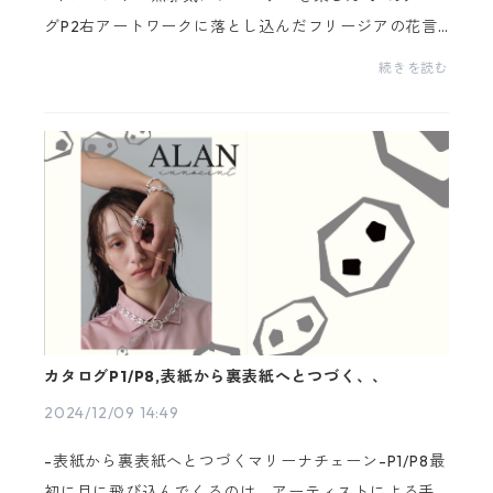
グP2右アートワークに落とし込んだフリージアの花言
葉は「無邪気」「純潔」「親愛」大人の遊び心を大切
続きを読む
に無邪気にジュエリーのスタイリングを楽しんでほし
い。...
カタログP1/P8,表紙から裏表紙へとつづく、、
2024/12/09 14:49
-表紙から裏表紙へとつづくマリーナチェーン-P1/P8最
初に目に飛び込んでくるのは、アーティストによる手