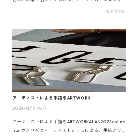
描きのマリーナチェーンです。このチェーンは裏表紙
続きを読む
へとページを跨いで続いており、その連続性がチェー
ンの...
アーティストによる手描きARTWORK
2024/11/19 14:17
アーティストによる手描きARTWORKALAN2024collec
tionカタログはアーティストｕｔａによる、手描きで