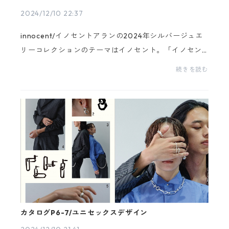
2024/12/10 22:37
innocent/イノセントアランの2024年シルバージュエ
リーコレクションのテーマはイノセント。「イノセン
ト」は無邪気さや純粋さを表現しています。このコレ
続きを読む
クションでは、シルバー925の中空構造を用いて、軽や
かさ...
カタログP6-7/ユニセックスデザイン