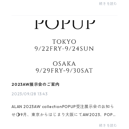
描くART WORKで ジュエリーを表現。3つの異なるス
続きを読む
クエアをつかったデザインの 〝スクエアチェーンピ
アス〟は...
2023AW展示会のご案内
2023/09/28 13:43
ALAN 2023AW collectionPOPUP受注展示会のお知ら
せ🌖9月、東京からはじまり大阪にてAW2023、POPU
Pを開催します。新作のアイテムは受注オーダーとなり
続きを読む