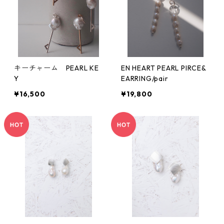
キーチャーム PEARL KE
EN HEART PEARL PIRCE&
Y
EARRING/pair
¥16,500
¥19,800