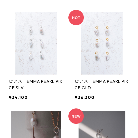
ピアス EMMA PEARL PIR
ピアス EMMA PEARL PIR
CE SLV
CE GLD
¥34,100
¥36,300