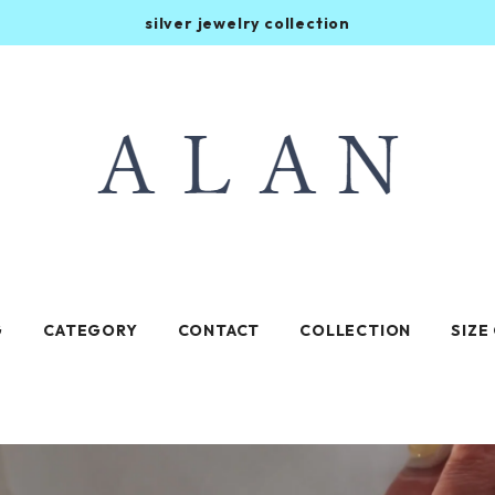
silver jewelry collection
G
CATEGORY
CONTACT
COLLECTION
SIZE