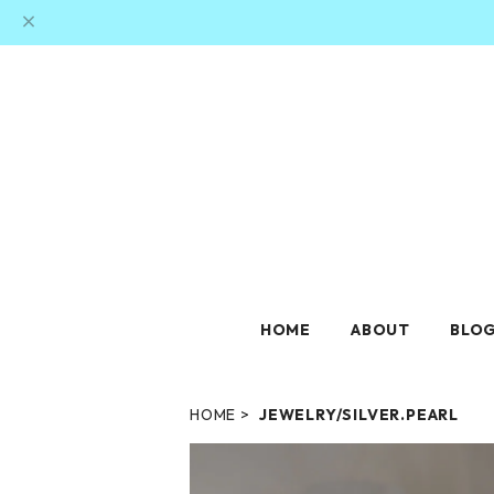
HOME
ABOUT
BLO
HOME
JEWELRY/SILVER.PEARL