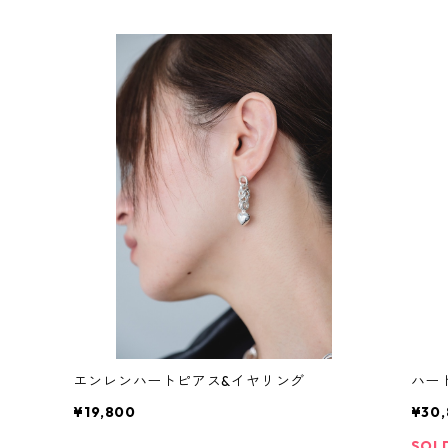
エンレンハートピアス&イヤリング
ハー
¥19,800
¥30
SOL