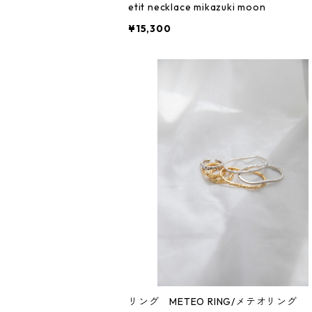
etit necklace mikazuki moon
¥15,300
リング METEO RING/メテオリング