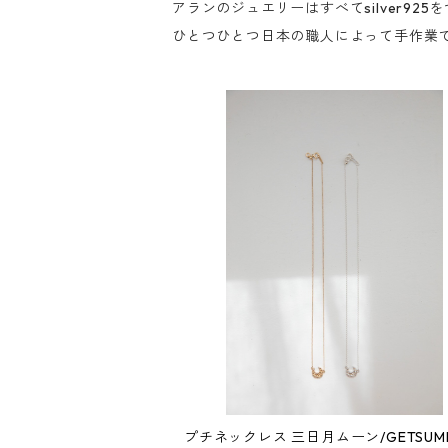
アランのジュエリーはすべてsilver925
ひとつひとつ日本の職人によって手作業
プチネックレス 三日月ムーン/GETSUME