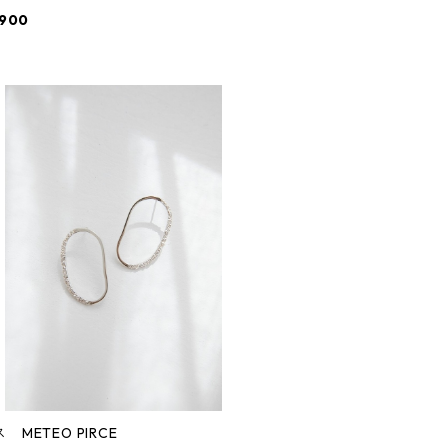
,900
 METEO PIRCE