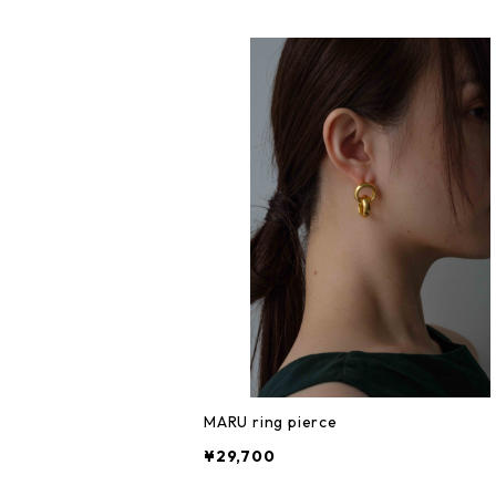
MARU ring pierce
¥29,700