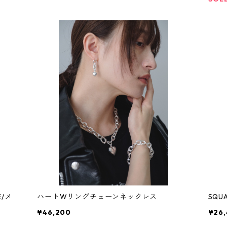
E/メ
ハートWリングチェーンネックレス
¥46,200
¥26