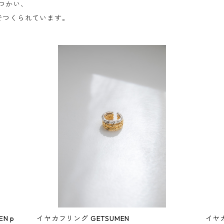
をつかい、
でつくられています。
N p
イヤカフリング GETSUMEN
イヤカ