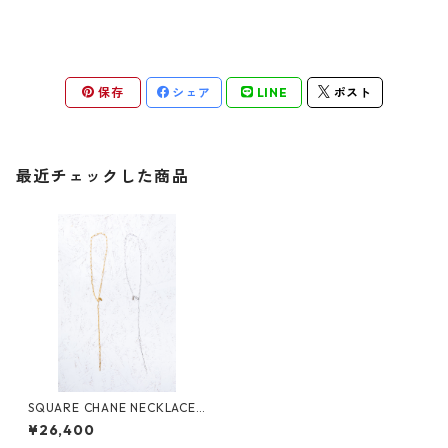
保存
シェア
LINE
ポスト
最近チェックした商品
SQUARE CHANE NECKLACE
60 SLV
¥26,400