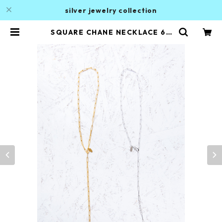
silver jewelry collection
SQUARE CHANE NECKLACE 60
SLV | ALAN