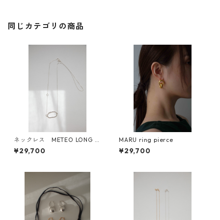
同じカテゴリの商品
ネックレス METEO LONG N
MARU ring pierce
ECKLACE
¥29,700
¥29,700