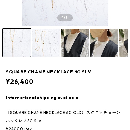
1
/7
SQUARE CHANE NECKLACE 60 SLV
¥26,400
International shipping available
【SQUARE CHANE NECKLACE 60 GLD】スクエアチェーン
ネックレス60 SLV
¥24000+tax