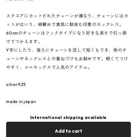
スクエアにカットされたチェーンが連なり、チェーンにはカ
ットがはいり、綺麗めで素肌に馴染む印象のネックレス。
60cmのチェーンはフックタイプになり好きな長さで引っ掛
けてつかえます。
Y字にしたり、後ろにチェーンを流して短くもでき、他のチ
ェーンやネックレスとの重ねづけもお勧めです。軽くてつけ
やすく、ユニセックスで人気のアイテム。
silver925
made in japan
International shipping available
Add to cart