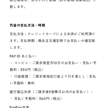
販売価格は、表示された金額（表示価格/消費税込）と
致します。
代金の支払方法・時期
支払方法：クレジットカードによる決済がご利用頂け
ます。支払時期：商品注文確定時でお支払いが確定致
します。
PAY ID あと払い:
・ コンビニ：ご請求後翌月10日のお支払い：支払い手
数料：350円（税込）
・ 口座振替：ご請求後指定口座より引き落とし：支払
い手数料：無料
銀行振込決済（ご請求後5営業日以内のお支払い）：
・ 支払い手数料：360円（税込）
PayPay決済: