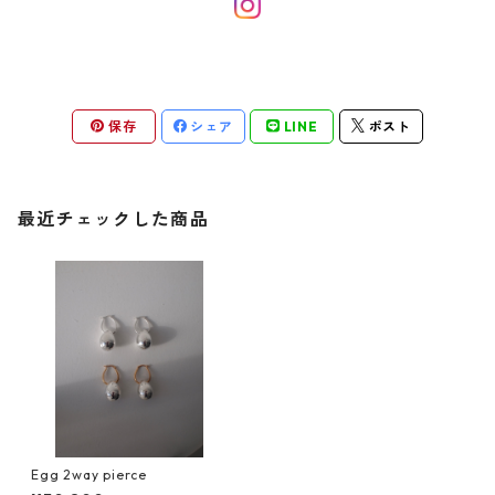
保存
シェア
LINE
ポスト
最近チェックした商品
Egg 2way pierce