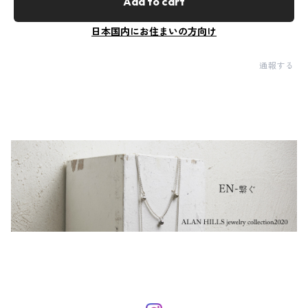
Add to cart
日本国内にお住まいの方向け
通報する