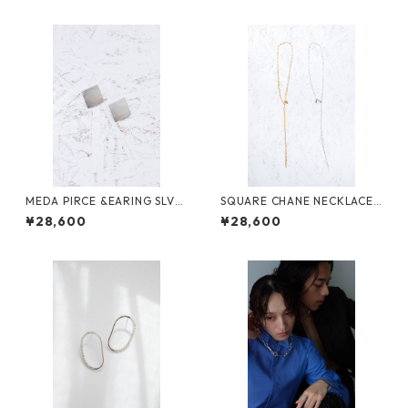
MEDA PIRCE &EARING SLV
SQUARE CHANE NECKLACE
メダピアス&イヤリング
60 GLD
¥28,600
¥28,600