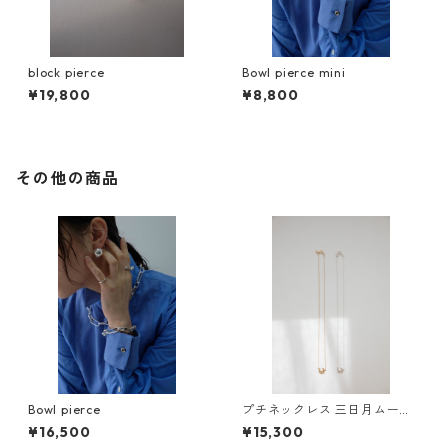
block pierce
Bowl pierce mini
¥19,800
¥8,800
その他の商品
Bowl pierce
プチネックレス 三日月ムーン/
GETSUMEN petit necklace m
¥16,500
¥15,300
ikazuki moon