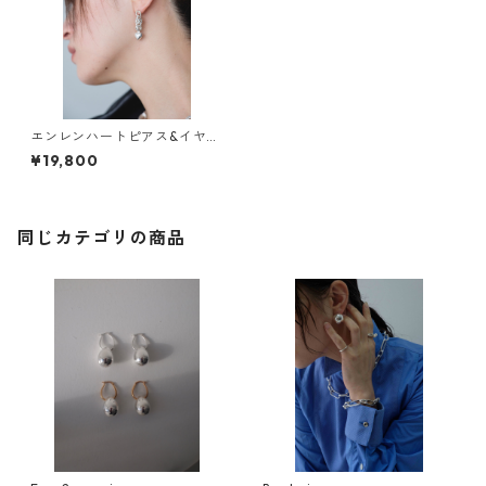
エンレンハートピアス&イヤリ
ング
¥19,800
同じカテゴリの商品