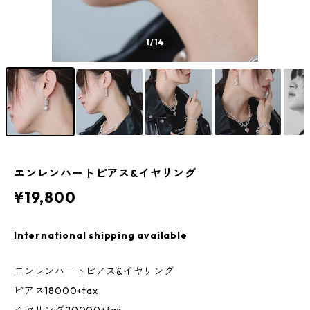
1
/14
エンレンハートピアス&イヤリング
¥19,800
International shipping available
エンレンハートピアス&イヤリング
ピアス18000+tax