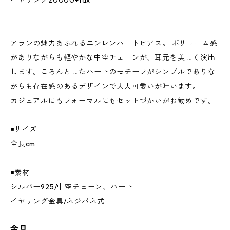
イヤリング20000+tax
アランの魅力あふれるエンレンハートピアス。 ボリューム感
がありながらも軽やかな中空チェーンが、耳元を美しく演出
します。ころんとしたハートのモチーフがシンプルでありな
がらも存在感のあるデザインで大人可愛いが叶います。
カジュアルにもフォーマルにもセットづかいがお勧めです。
◾️サイズ
全長cm
◾️素材
シルバー925/中空チェーン、ハート
イヤリング金具/ネジバネ式
金具