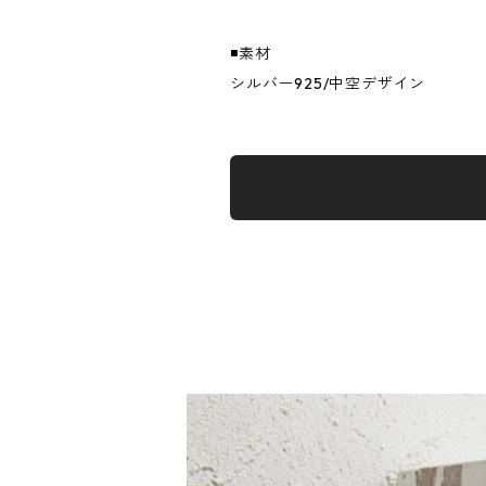
◾️素材
シルバー925/中空デザイン