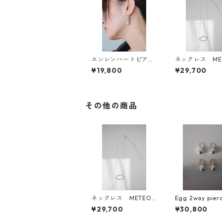
エンレンハートピアス
ネックレス MET
&イヤリング
ONG NECKLAC
¥19,800
¥29,700
その他の商品
ネックレス METEO L
Egg 2way pier
ONG NECKLACE
¥29,700
¥30,800