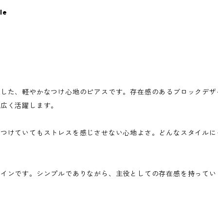
le
用した、軽やかなつけ心地のピアスです。存在感のあるブロックデザ
幅広く活躍します。
間つけていてもストレスを感じさせない心地よさ。どんなスタイルに
ザインです。シンプルでありながら、主役としての存在感を持ってい