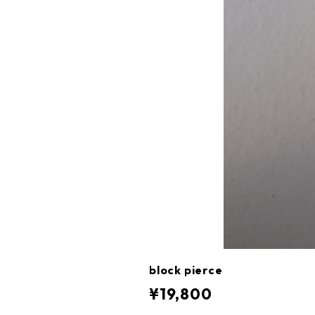
block pierce
¥19,800