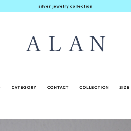
silver jewelry collection
G
CATEGORY
CONTACT
COLLECTION
SIZE