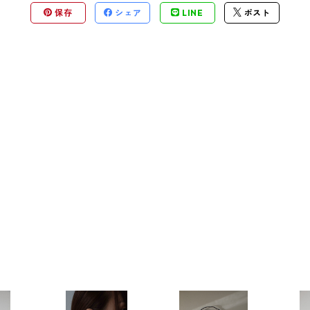
保存
シェア
LINE
ポスト