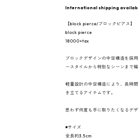
International shipping availab
【block pierce/ブロックピアス】
block pierce
18000+tax
ブロックデザインの中空構造を採
ースタイルから特別なシーンまで
軽量設計の中空構造により、長時
き立てるアイテムです。
思わず何度も手に取りたくなるデ
◾️サイズ
全長約3.5cm