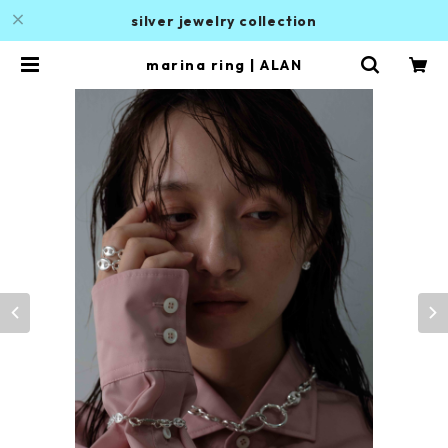
silver jewelry collection
marina ring | ALAN