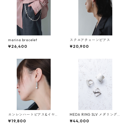
marina bracelet
スクエアチェーンピアス
¥26,400
¥20,900
エンレンハートピアス&イヤリ
MEDA RING SLV メダリング
ング
シルバー
¥19,800
¥44,000