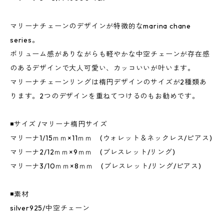
マリーナチェーンのデザインが特徴的なmarina chane
series。
ボリューム感がありながらも軽やかな中空チェーンが存在感
のあるデザインで大人可愛い、カッコいいが叶います。
マリーナチェーンリングは楕円デザインのサイズが2種類あ
ります。2つのデザインを重ねてつけるのもお勧めです。
◾️サイズ /マリーナ楕円サイズ
マリーナ1/15ｍｍ×11ｍｍ (ウォレット＆ネックレス/ピアス)
マリーナ2/12ｍｍ×9ｍｍ (ブレスレット/リング)
マリーナ3/10ｍｍ×8ｍｍ (ブレスレット/リング/ピアス)
◾️素材
silver925/中空チェーン