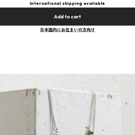
International shipping available
Add to cart
日本国内にお住まいの方向け