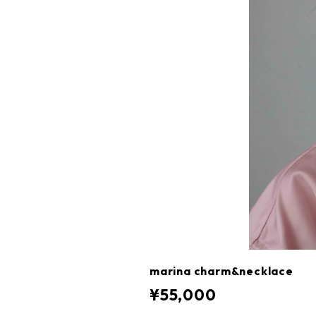
marina charm&necklace
¥55,000