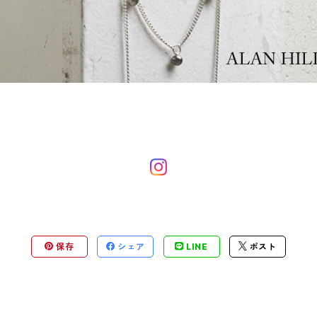
保存
シェア
LINE
ポスト