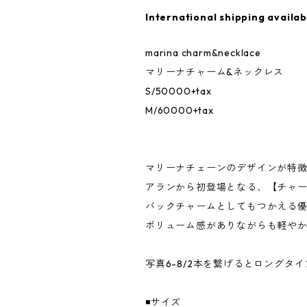
International shipping availab
marina charm&necklace
マリーナチャーム&ネックレス
S/50000+tax
M/60000+tax
マリーナチェーンのデザインが特徴的なm
アランから初登場となる、【チャー
バックチャームとしてもつかえる
ボリューム感がありながらも軽や
写真6-8/2本を繋げるとロング
◾️サイズ