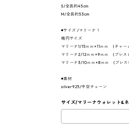
S/全長約45cm
M/全長約53cm
◾️サイズ /マリーナ１
楕円サイズ
マリーナ1/15ｍｍ×11ｍｍ (チ
マリーナ2/12ｍｍ×9ｍｍ (ブレス
マリーナ3/10ｍｍ×8ｍｍ (ブレス
◾️素材
silver925/中空チェーン
サイズ/マリーナウォレット&