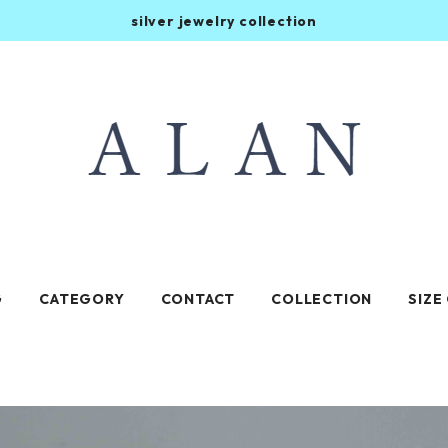
silver jewelry collection
G
CATEGORY
CONTACT
COLLECTION
SIZE