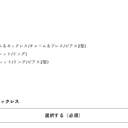
ャーム＆ネックレス/チャーム＆ブレス/ピアス2型)
レット/リング)
レット/リング/ピアス2型)
ネックレス
選択する（必須）