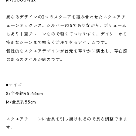
M/75000+tax
異なるデザインの3つのスクエアを組み合わせたスクエアチ
ェーンネックレス。シルバー925でありながら、ボリューム
もあり中空チェーンなので軽くてつけやすく、デイリーから
特別なシーンまで幅広く活用できるアイテムです。
個性的なスクエアデザインが首元を華やかに演出し、存在感
のあるスタイルが魅力です。
◾️サイズ
S/全長約45-46cm
M/全長約55cm
スクエアチェーンに金具を引っ掛けれるので長さ調整できま
す。