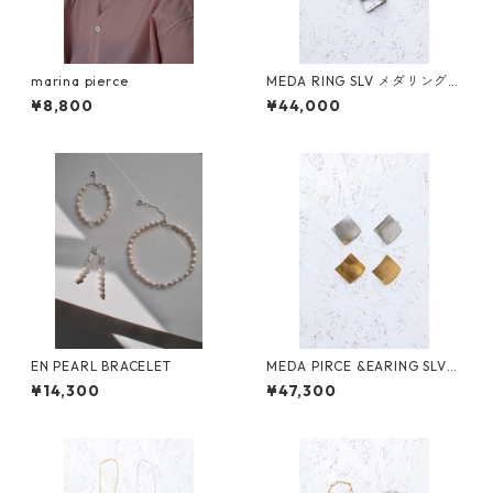
marina pierce
MEDA RING SLV メダリング
シルバー
¥8,800
¥44,000
EN PEARL BRACELET
MEDA PIRCE &EARING SLV
メダピアス&イヤリング
¥14,300
¥47,300