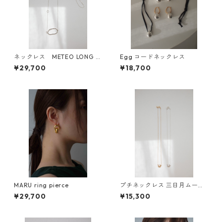
ネックレス METEO LONG N
Egg コードネックレス
ECKLACE
¥29,700
¥18,700
MARU ring pierce
プチネックレス 三日月ムーン/
GETSUMEN petit necklace m
¥29,700
¥15,300
ikazuki moon