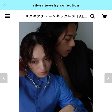
silver jewelry collection
スクエアチェーンネックレス | ALA
N