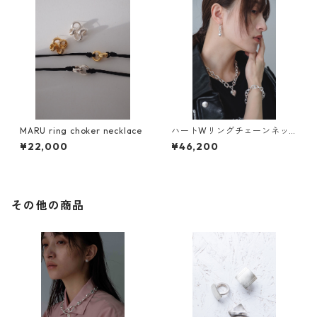
MARU ring choker necklace
ハートWリングチェーンネッ
クレス
¥22,000
¥46,200
その他の商品