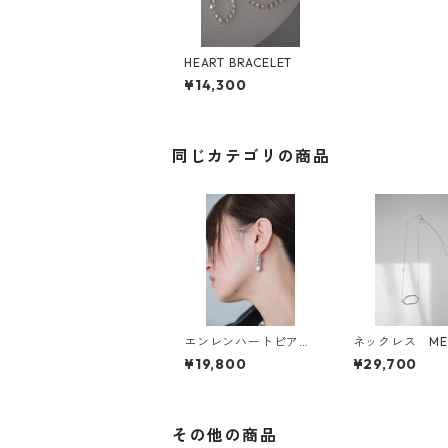
HEART BRACELET
¥14,300
同じカテゴリの商品
エンレンハートピアス
ネックレス MET
&イヤリング
ONG NECKLAC
¥19,800
¥29,700
その他の商品