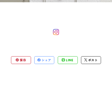
保存
シェア
LINE
ポスト