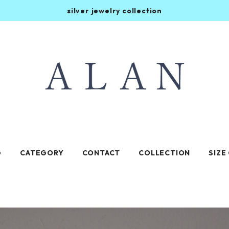
silver jewelry collection
G
CATEGORY
CONTACT
COLLECTION
SIZE