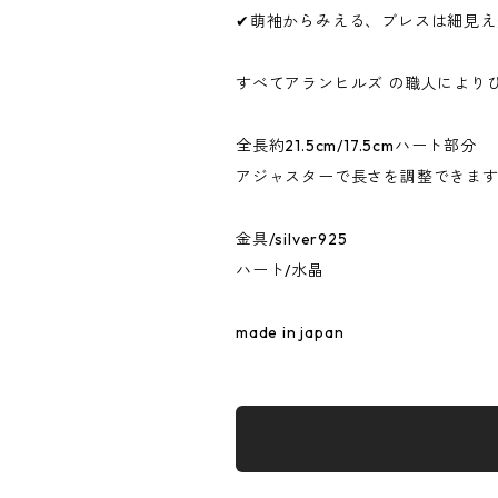
✔︎萌袖からみえる、ブレスは細見
すべてアランヒルズ の職人により
全長約21.5cm/17.5cmハート部分
アジャスターで長さを調整できま
金具/silver925
ハート/水晶
made in japan