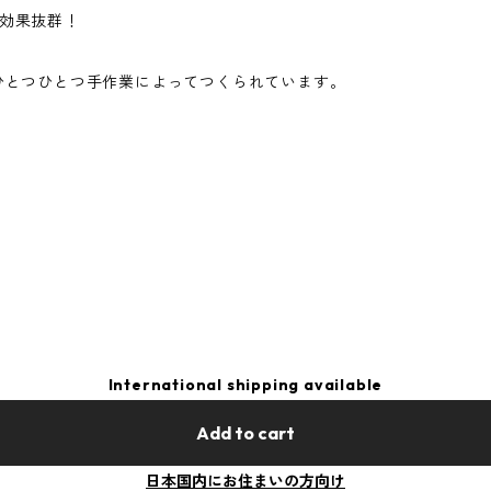
え効果抜群！
ひとつひとつ手作業によってつくられています。
す
International shipping available
Add to cart
日本国内にお住まいの方向け