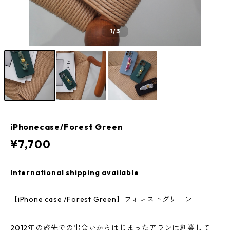
1
/3
iPhonecase/Forest Green
¥7,700
International shipping available
【iPhone case /Forest Green】フォレストグリーン
2012年の旅先での出会いからはじまったアランは創業して