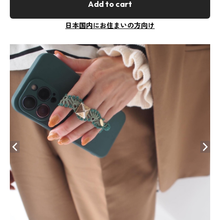
Add to cart
日本国内にお住まいの方向け