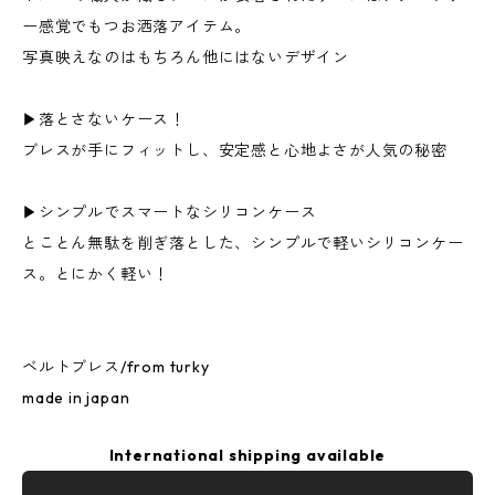
ー感覚でもつお洒落アイテム。
写真映えなのはもちろん他にはないデザイン
▶︎落とさないケース！
ブレスが手にフィットし、安定感と心地よさが人気の秘密
▶︎シンプルでスマートなシリコンケース
とことん無駄を削ぎ落とした、シンプルで軽いシリコンケー
ス。とにかく軽い！
ベルトブレス/from turky
made in japan
International shipping available