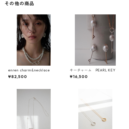
その他の商品
enren charm&necklace
キーチャーム PEARL KEY
¥82,500
¥16,500