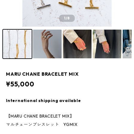
1
/8
MARU CHANE BRACELET MIX
¥55,000
International shipping available
【MARU CHANE BRACELET MIX】
マルチェーンブレスレット YGMIX