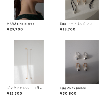
MARU ring pierce
Egg コードネックレス
¥29,700
¥18,700
プチネックレス 三日月ムーン/
Egg 2way pierce
GETSUMEN petit necklace m
¥15,300
¥30,800
ikazuki moon