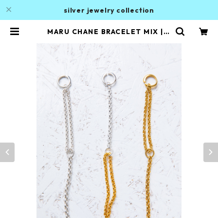
silver jewelry collection
MARU CHANE BRACELET MIX | A
LAN