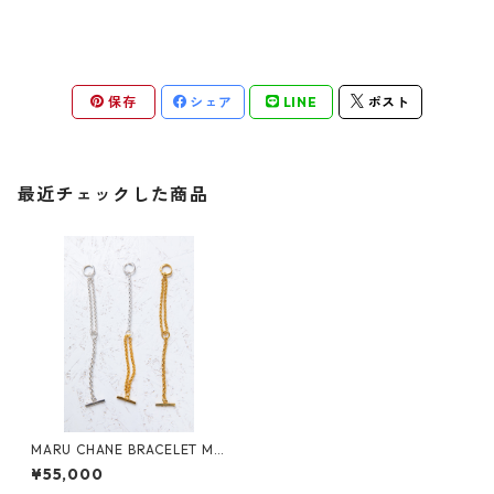
保存
シェア
LINE
ポスト
最近チェックした商品
MARU CHANE BRACELET MI
X
¥55,000