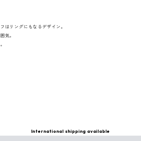
カフはリングにもなるデザイン。
雰囲気。
す。
International shipping available