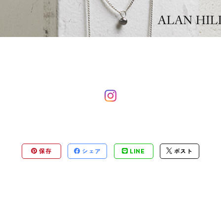
保存
シェア
LINE
ポスト