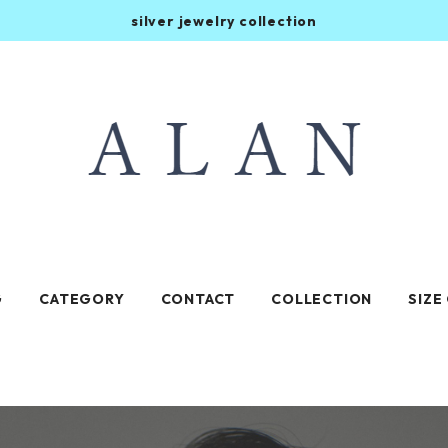
silver jewelry collection
G
CATEGORY
CONTACT
COLLECTION
SIZE