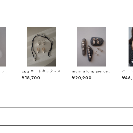
レットu
Egg コードネックレス
marina long pierce
ハー
ンネ
¥18,700
¥20,900
¥46