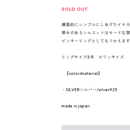
SOLD OUT
構築的にシンプルにしあげたイヤ
厚みのあるシルエットはモードな
ピンキーリングとしてもつかえま
リングサイズ5号 ※ワンサイズ
⠀【color/material】
・SILVERシルバー/silver925
made in japan