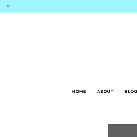
HOME
ABOUT
BLO