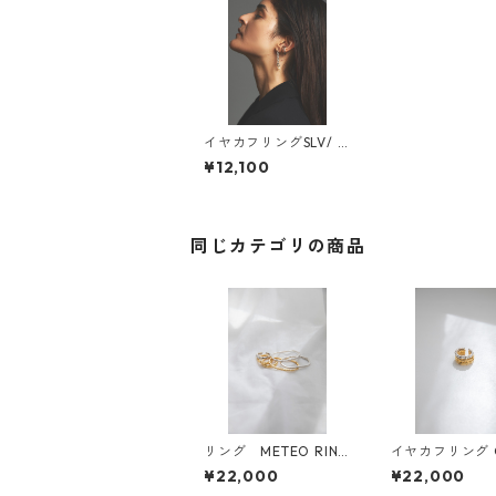
イヤカフリングSLV/ L
ANS EARCUFF RING
¥12,100
同じカテゴリの商品
リング METEO RIN
イヤカフリング G
G/メテオリング
UMEN
¥22,000
¥22,000