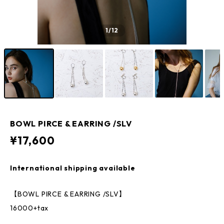
1
/12
BOWL PIRCE & EARRING /SLV
¥17,600
International shipping available
【BOWL PIRCE & EARRING /SLV】
16000+tax