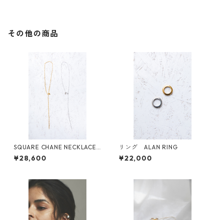
その他の商品
SQUARE CHANE NECKLACE
リング ALAN RING
60 GLD
¥28,600
¥22,000