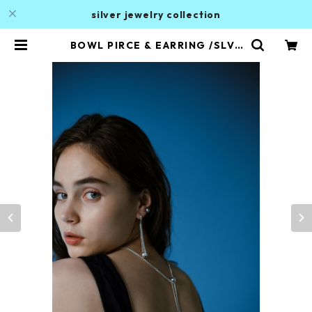
silver jewelry collection
BOWL PIRCE & EARRING /SLV |
ALAN