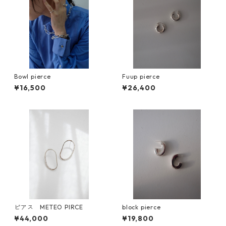
Bowl pierce
Fuup pierce
¥16,500
¥26,400
ピアス METEO PIRCE
block pierce
¥44,000
¥19,800