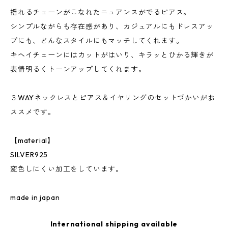
揺れるチェーンがこなれたニュアンスがでるピアス。
シンプルながらも存在感があり、カジュアルにもドレスアッ
プにも、どんなスタイルにもマッチしてくれます。
キヘイチェーンにはカットがはいり、キラッとひかる輝きが
表情明るくトーンアップしてくれます。
３WAYネックレスとピアス＆イヤリングのセットづかいがお
ススメです。
【material】
SILVER925
変色しにくい加工をしています。
made in japan
International shipping available